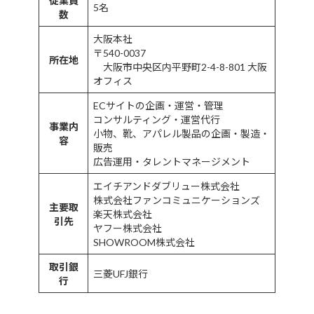
従業員
5名
数
大阪本社
〒540-0037
所在地
大阪市中央区内平野町2-4-8-801 大阪
オフィス
ECサイトの企画・運営・管理
コンサルティング・運営代行
事業内
小物、靴、アパレル製品の企画・製造・
容
販売
広告運用・タレントマネージメント
エイチアンドダブリュー株式会社
株式会社ファンコミュニケーションズ
主要取
楽天株式会社
引先
ヤフー株式会社
SHOWROOM株式会社
取引銀
三菱UFJ銀行
行