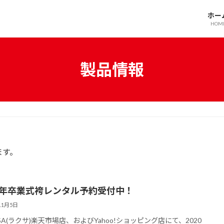
ホー
HOM
製品情報
ます。
20年卒業式袴レンタル予約受付中！
11月5日
USA(ラクサ)楽天市場店、およびYahoo!ショッピング店にて、2020