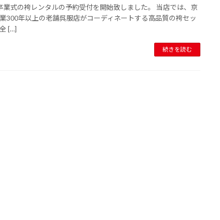
卒業式の袴レンタルの予約受付を開始致しました。 当店では、京
業300年以上の老舗呉服店がコーディネートする高品質の袴セッ
 […]
続きを読む