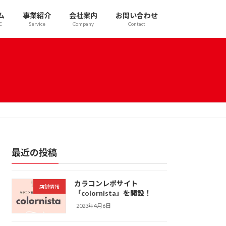
ム
事業紹介
会社案内
お問い合わせ
E
Service
Company
Contact
最近の投稿
カラコンレポサイト
店舗情報
「colornista」を開設！
2023年4月6日